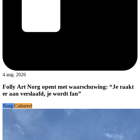
4 aug. 2026
Folly Art Norg opent met waarschuwing: “Je raakt
er aan verslaafd, je wordt fan”
Norg
Cultureel