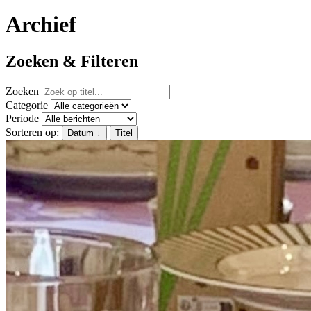
Archief
Zoeken & Filteren
Zoeken
Categorie
Periode
Sorteren op:
Datum
↓
Titel