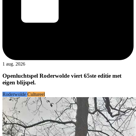
1 aug. 2026
Openluchtspel Roderwolde viert 65ste editie met
eigen blijspel.
Roderwolde
Cultureel