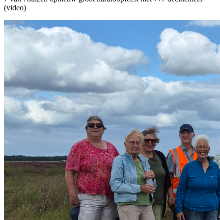
(video)