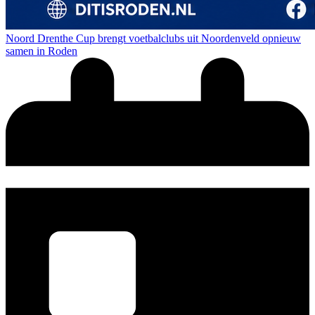
Noord Drenthe Cup brengt voetbalclubs uit Noordenveld opnieuw
samen in Roden