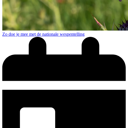
Zo doe je mee met de nationale wespentelling