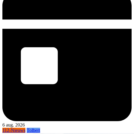
6 aug. 2026
112-Nieuws
Tolbert