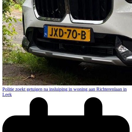
Politie zoekt getuigen na insluiping in woning aan Richterenlaan in
Leek