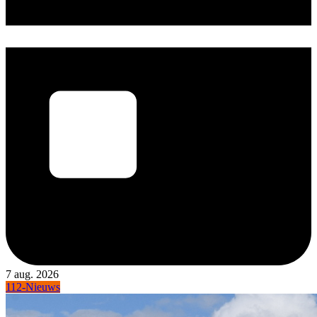
7 aug. 2026
112-Nieuws