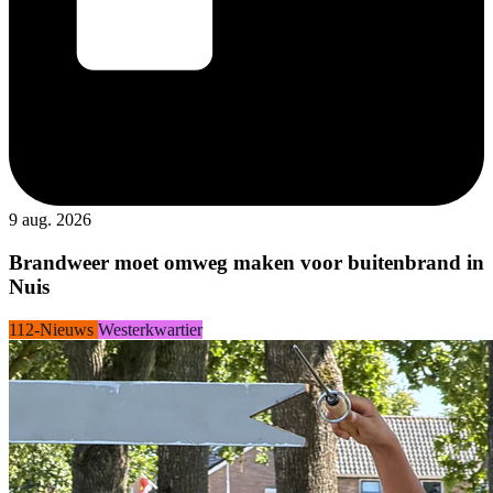
9 aug. 2026
Brandweer moet omweg maken voor buitenbrand in
Nuis
112-Nieuws
Westerkwartier