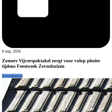
8 aug. 2026
Zomers Vijverspektakel zorgt voor volop plezier
tijdens Feestweek Zevenhuizen
Zevenhuizen