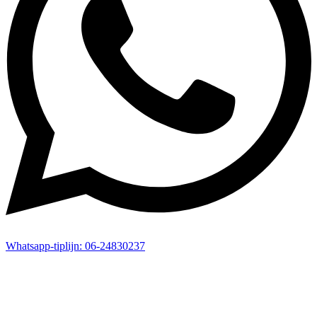
Whatsapp-
tiplijn:
06-24830237