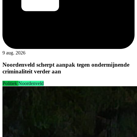
9 aug. 2026
Noordenveld scherpt aanpak tegen ondermijnende
criminaliteit verder aan
Politiek
Noordenveld