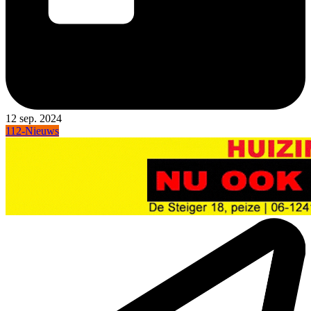
12 sep. 2024
112-Nieuws