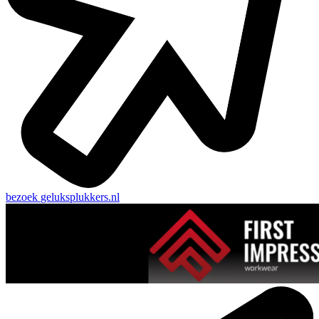
bezoek
geluksplukkers.nl