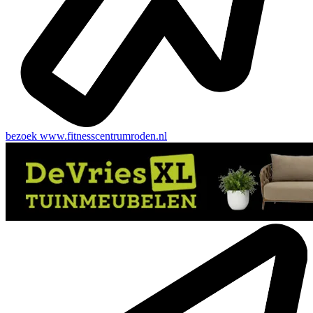
bezoek
www.fitnesscentrumroden.nl