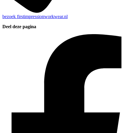
bezoek
firstimpressionworkwear.nl
Deel deze pagina