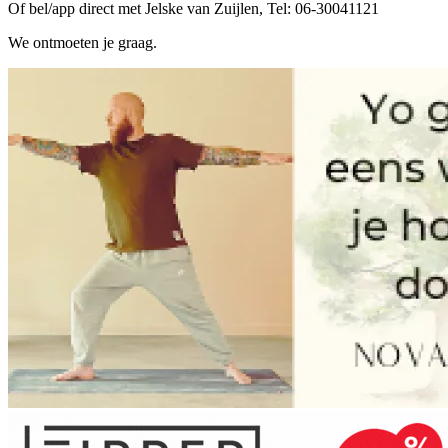
Of bel/app direct met Jelske van Zuijlen, Tel: 06-30041121
We ontmoeten je graag.