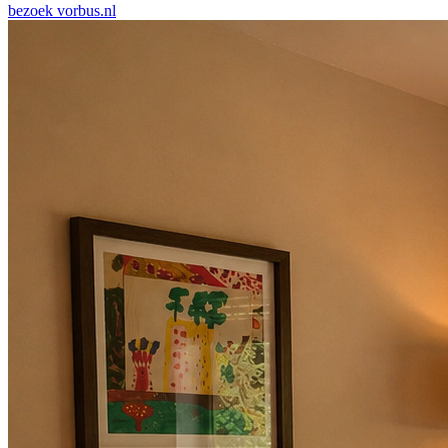
bezoek
vorbus.nl