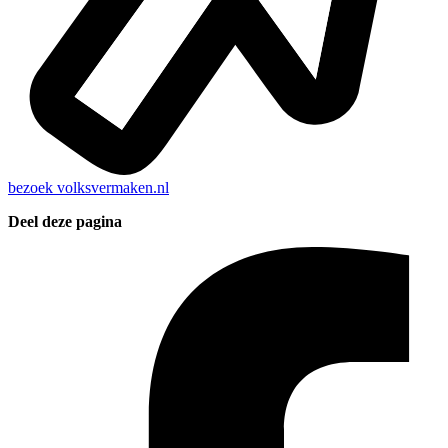
bezoek
volksvermaken.nl
Deel deze pagina