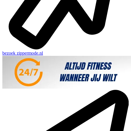
bezoek
zippermode.nl