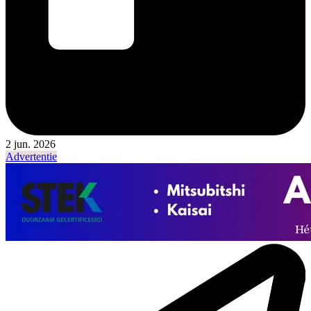
2 jun. 2026
Advertentie