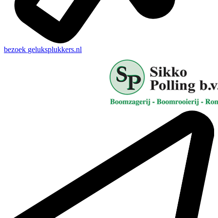
bezoek
geluksplukkers.nl