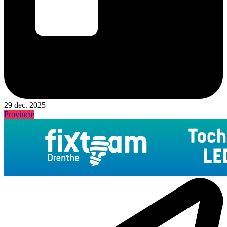
29 dec. 2025
Provincie