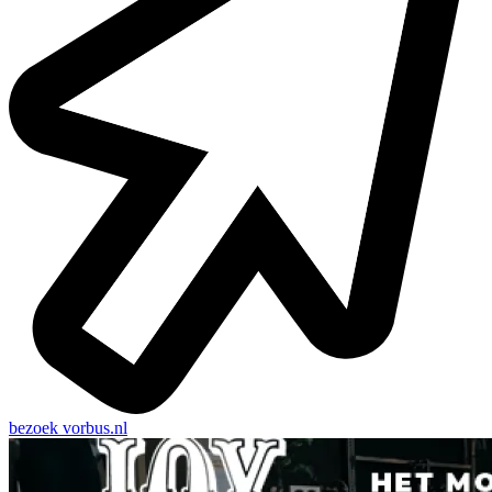
bezoek
vorbus.nl