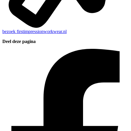
bezoek
firstimpressionworkwear.nl
Deel deze pagina