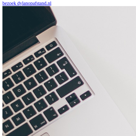
bezoek
dylanopafstand.nl