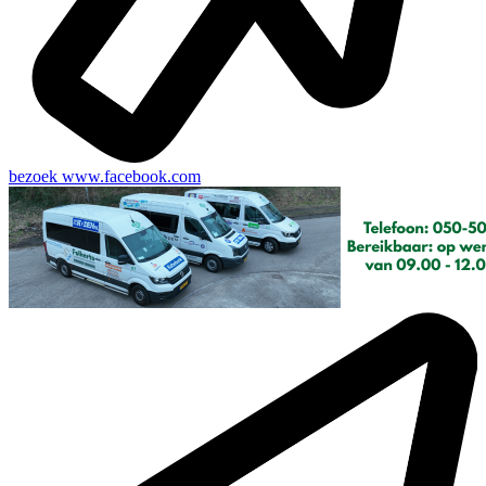
bezoek
www.facebook.com