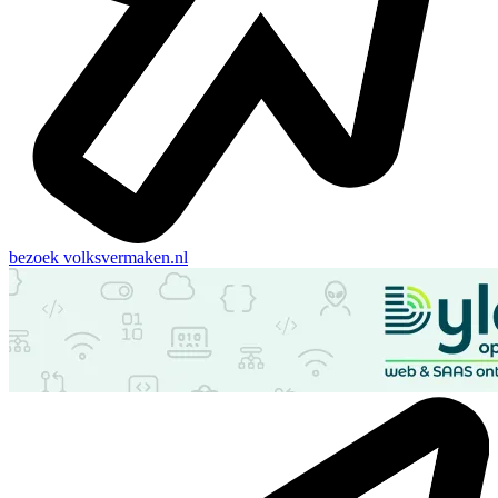
bezoek
volksvermaken.nl