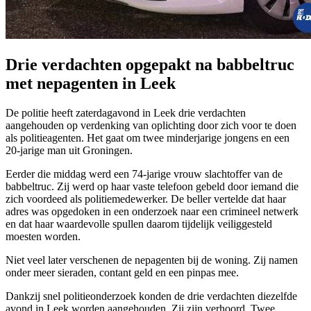
Drie verdachten opgepakt na babbeltruc
met nepagenten in Leek
De politie heeft zaterdagavond in Leek drie verdachten
aangehouden op verdenking van oplichting door zich voor te doen
als politieagenten. Het gaat om twee minderjarige jongens en een
20-jarige man uit Groningen.
Eerder die middag werd een 74-jarige vrouw slachtoffer van de
babbeltruc. Zij werd op haar vaste telefoon gebeld door iemand die
zich voordeed als politiemedewerker. De beller vertelde dat haar
adres was opgedoken in een onderzoek naar een crimineel netwerk
en dat haar waardevolle spullen daarom tijdelijk veiliggesteld
moesten worden.
Niet veel later verschenen de nepagenten bij de woning. Zij namen
onder meer sieraden, contant geld en een pinpas mee.
Dankzij snel politieonderzoek konden de drie verdachten diezelfde
avond in Leek worden aangehouden. Zij zijn verhoord. Twee