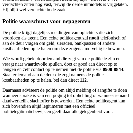
verdachten zitten nog vast, terwijl de derde inmiddels is vrijgelaten.
Hij blijft wel verdachte in de zaak.
Politie waarschuwt voor nepagenten
De politie krijgt dagelijks meldingen van oplichters die zich
voordoen als agent. Een echte politieagent zal
nooit
telefonisch of
aan de deur vragen om geld, sieraden, bankpassen of andere
kostbaarheden op te halen om deze zogenaamd veilig te bewaren.
Wie wordt gebeld door iemand die zegt van de politie te zijn en
vraagt naar waardevolle spullen, doet er goed aan direct op te
hangen en zelf contact op te nemen met de politie via
0900-8844
.
Staat er iemand aan de deur die zegt namens de politie
kostbaarheden op te halen, bel dan direct
112
.
Daarnaast adviseert de politie om altijd melding of aangifte te doen
wanneer sprake is van een poging tot oplichting of wanneer iemand
daadwerkelijk slachtoffer is geworden. Een echte politieagent kan
zich bovendien altijd legitimeren met een officieel
politielegitimatiebewijs en geeft daar alle gelegenheid voor.