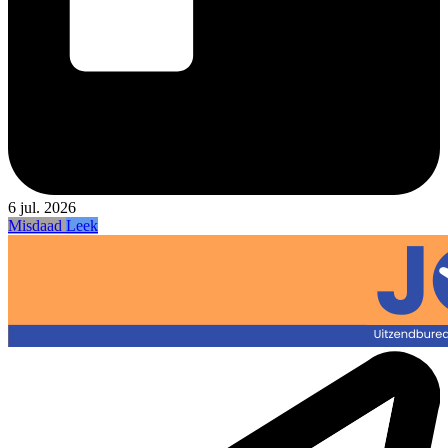
6 jul. 2026
Misdaad
Leek