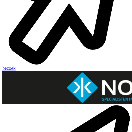
bezoek