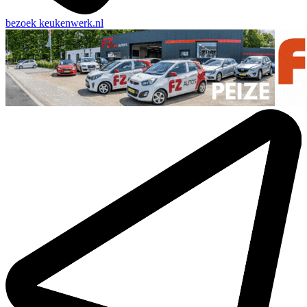
bezoek
keukenwerk.nl