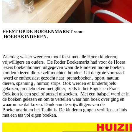
FEEST OP DE BOEKENMARKT voor
HOERAKINDEREN.
Zaterdag was er weer een mooi feest met alle Hoera kinderen,
vrijwilligers en ouders. De Roder Boekemarkt had voor de Hoera
lezers boekenbonnen uitgegeven waar de kinderen mooie boeken
konden kiezen die ze zelf mochten houden. Uit de grote voorraad
werd er enthousiast gezocht naar prenteboeken, sport, natuur,
dieren, spanning , humor, strips. Ook werden er kinderbijbels
gekozen, prenteboeken met glitter, zelfs in het Engels en Frans.
Ook kon je een spel of puzzel uitzoeken. Met een balspel werd er in
de boeken gelezen en om te vertellen waar hun boek over ging en
waarom ze dat kozen. Dank aan de vrijwilligers van de
Boekenmarkt en het Taalhuis. De kinderen gingen vrolijk.naar huis
met een tas vol eigen boeken.