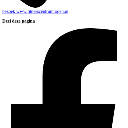
bezoek
www.fitnesscentrumroden.nl
Deel deze pagina