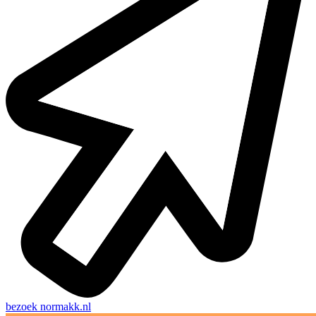
bezoek
normakk.nl