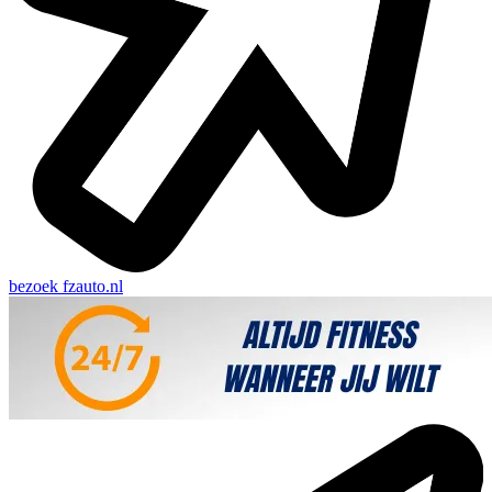
bezoek
fzauto.nl