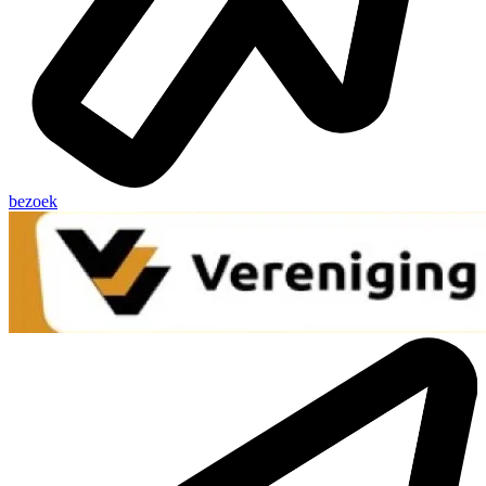
bezoek