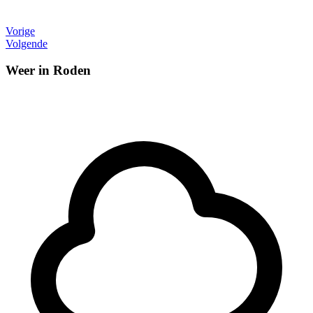
Vorige
Volgende
Weer in Roden