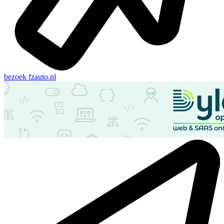
bezoek
fzauto.nl