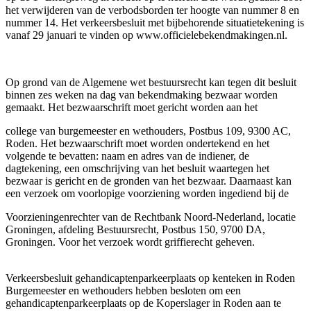
het verwijderen van de verbodsborden ter hoogte van nummer 8 en
nummer 14. Het verkeersbesluit met bijbehorende situatietekening is
vanaf 29 januari te vinden op www.officielebekendmakingen.nl.
Op grond van de Algemene wet bestuursrecht kan tegen dit besluit
binnen zes weken na dag van bekendmaking bezwaar worden
gemaakt. Het bezwaarschrift moet gericht worden aan het
college van burgemeester en wethouders, Postbus 109, 9300 AC,
Roden. Het bezwaarschrift moet worden ondertekend en het
volgende te bevatten: naam en adres van de indiener, de
dagtekening, een omschrijving van het besluit waartegen het
bezwaar is gericht en de gronden van het bezwaar. Daarnaast kan
een verzoek om voorlopige voorziening worden ingediend bij de
Voorzieningenrechter van de Rechtbank Noord-Nederland, locatie
Groningen, afdeling Bestuursrecht, Postbus 150, 9700 DA,
Groningen. Voor het verzoek wordt griffierecht geheven.
Verkeersbesluit gehandicaptenparkeerplaats op kenteken in Roden
Burgemeester en wethouders hebben besloten om een
gehandicaptenparkeerplaats op de Koperslager in Roden aan te