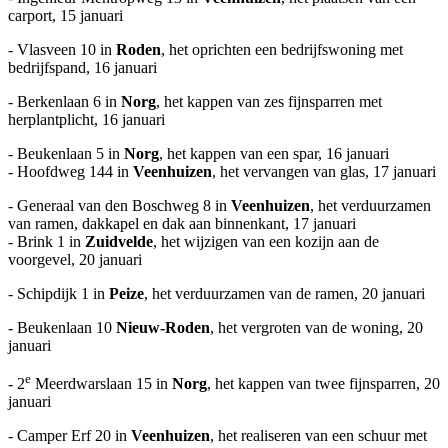
carport, 15 januari
- Vlasveen 10 in
Roden
, het oprichten een bedrijfswoning met
bedrijfspand, 16 januari
- Berkenlaan 6 in
Norg
, het kappen van zes fijnsparren met
herplantplicht, 16 januari
- Beukenlaan 5 in
Norg
, het kappen van een spar, 16 januari
- Hoofdweg 144 in
Veenhuizen
, het vervangen van glas, 17 januari
- Generaal van den Boschweg 8 in
Veenhuizen
, het verduurzamen
van ramen, dakkapel en dak aan binnenkant, 17 januari
- Brink 1 in
Zuidvelde
, het wijzigen van een kozijn aan de
voorgevel, 20 januari
- Schipdijk 1 in
Peize
, het verduurzamen van de ramen, 20 januari
- Beukenlaan 10
Nieuw-Roden
, het vergroten van de woning, 20
januari
e
- 2
Meerdwarslaan 15 in
Norg
, het kappen van twee fijnsparren, 20
januari
- Camper Erf 20 in
Veenhuizen
, het realiseren van een schuur met