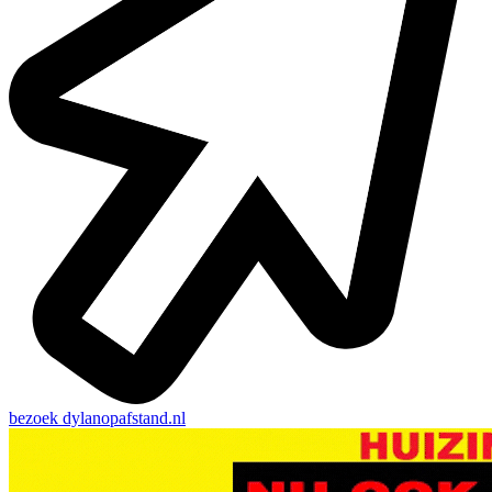
bezoek
dylanopafstand.nl