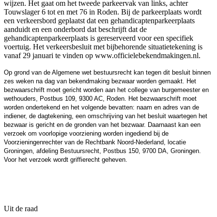
wijzen. Het gaat om het tweede parkeervak van links, achter
Touwslager 6 tot en met 76 in Roden. Bij de parkeerplaats wordt
een verkeersbord geplaatst dat een gehandicaptenparkeerplaats
aanduidt en een onderbord dat beschrijft dat de
gehandicaptenparkeerplaats is gereserveerd voor een specifiek
voertuig. Het verkeersbesluit met bijbehorende situatietekening is
vanaf 29 januari te vinden op www.officielebekendmakingen.nl.
Op grond van de Algemene wet bestuursrecht kan tegen dit besluit binnen
zes weken na dag van bekendmaking bezwaar worden gemaakt. Het
bezwaarschrift moet gericht worden aan het college van burgemeester en
wethouders, Postbus 109, 9300 AC, Roden. Het bezwaarschrift moet
worden ondertekend en het volgende bevatten: naam en adres van de
indiener, de dagtekening, een omschrijving van het besluit waartegen het
bezwaar is gericht en de gronden van het bezwaar. Daarnaast kan een
verzoek om voorlopige voorziening worden ingediend bij de
Voorzieningenrechter van de Rechtbank Noord-Nederland, locatie
Groningen, afdeling Bestuursrecht, Postbus 150, 9700 DA, Groningen.
Voor het verzoek wordt griffierecht geheven.
Uit de raad