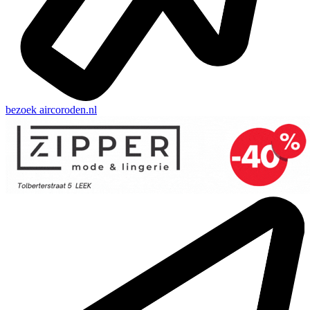
bezoek
aircoroden.nl