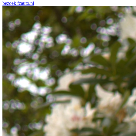
bezoek
fzauto.nl