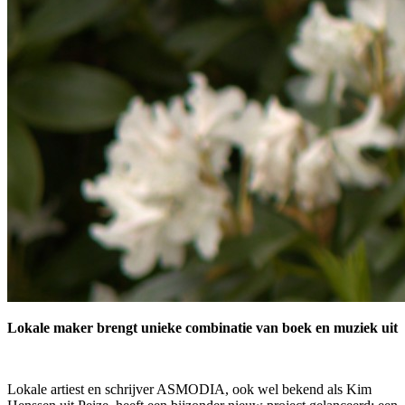
Lokale maker brengt unieke combinatie van boek en muziek uit
Lokale artiest en schrijver ASMODIA, ook wel bekend als Kim