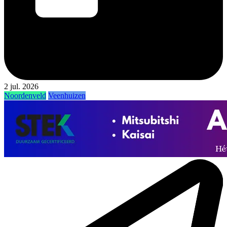
2 jul. 2026
Noordenveld
Veenhuizen