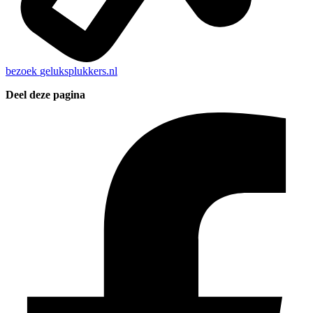
bezoek
geluksplukkers.nl
Deel deze pagina