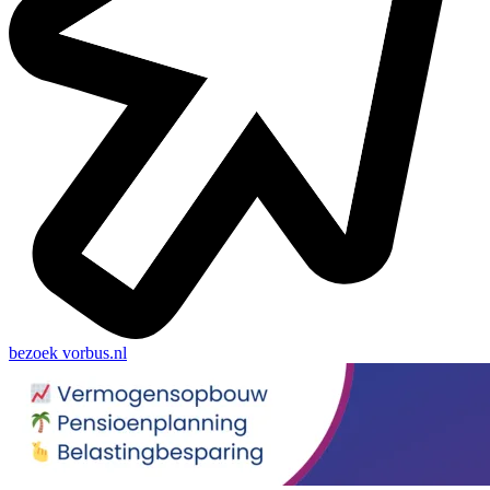
bezoek
vorbus.nl