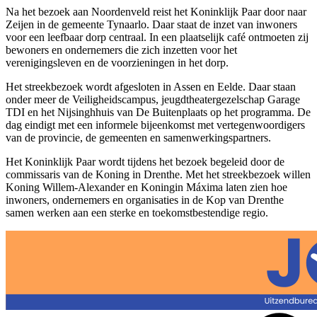
Na het bezoek aan Noordenveld reist het Koninklijk Paar door naar
Zeijen in de gemeente Tynaarlo. Daar staat de inzet van inwoners
voor een leefbaar dorp centraal. In een plaatselijk café ontmoeten zij
bewoners en ondernemers die zich inzetten voor het
verenigingsleven en de voorzieningen in het dorp.
Het streekbezoek wordt afgesloten in Assen en Eelde. Daar staan
onder meer de Veiligheidscampus, jeugdtheatergezelschap Garage
TDI en het Nijsinghhuis van De Buitenplaats op het programma. De
dag eindigt met een informele bijeenkomst met vertegenwoordigers
van de provincie, de gemeenten en samenwerkingspartners.
Het Koninklijk Paar wordt tijdens het bezoek begeleid door de
commissaris van de Koning in Drenthe. Met het streekbezoek willen
Koning Willem-Alexander en Koningin Máxima laten zien hoe
inwoners, ondernemers en organisaties in de Kop van Drenthe
samen werken aan een sterke en toekomstbestendige regio.