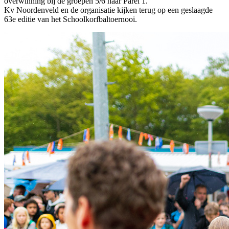
overwinning bij de groepen 5/6 naar Parel 1.
Kv Noordenveld en de organisatie kijken terug op een geslaagde
63e editie van het Schoolkorfbaltoernooi.