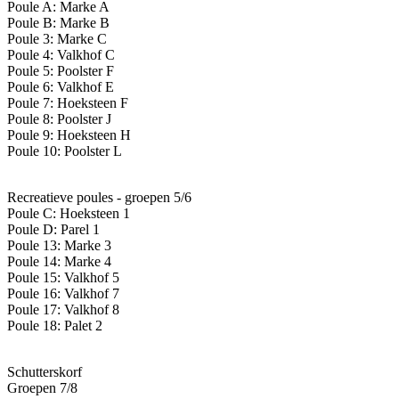
Poule A: Marke A
Poule B: Marke B
Poule 3: Marke C
Poule 4: Valkhof C
Poule 5: Poolster F
Poule 6: Valkhof E
Poule 7: Hoeksteen F
Poule 8: Poolster J
Poule 9: Hoeksteen H
Poule 10: Poolster L
Recreatieve poules - groepen 5/6
Poule C: Hoeksteen 1
Poule D: Parel 1
Poule 13: Marke 3
Poule 14: Marke 4
Poule 15: Valkhof 5
Poule 16: Valkhof 7
Poule 17: Valkhof 8
Poule 18: Palet 2
Schutterskorf
Groepen 7/8