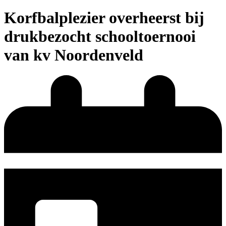
Korfbalplezier overheerst bij
drukbezocht schooltoernooi
van kv Noordenveld