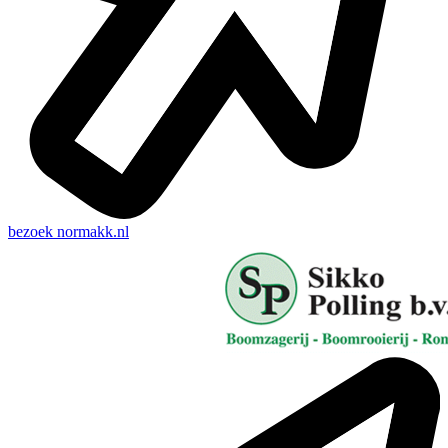
bezoek
normakk.nl