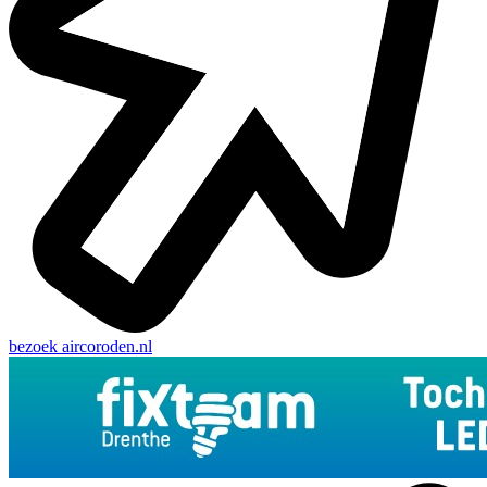
bezoek
aircoroden.nl