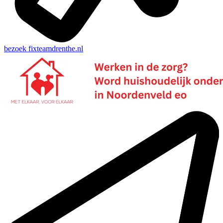
bezoek
fixteamdrenthe.nl