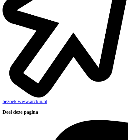
bezoek
www.arckin.nl
Deel deze pagina