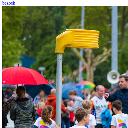
bezoek