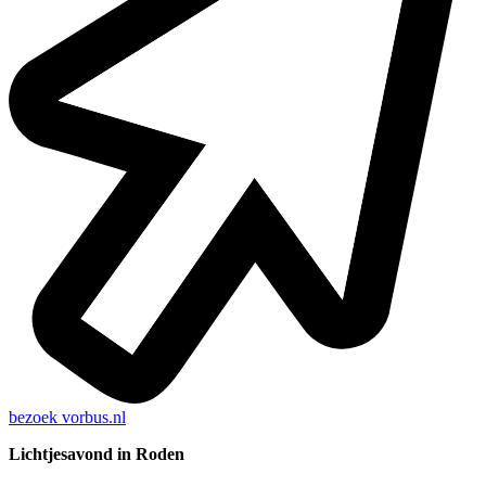
bezoek
vorbus.nl
Lichtjesavond in Roden