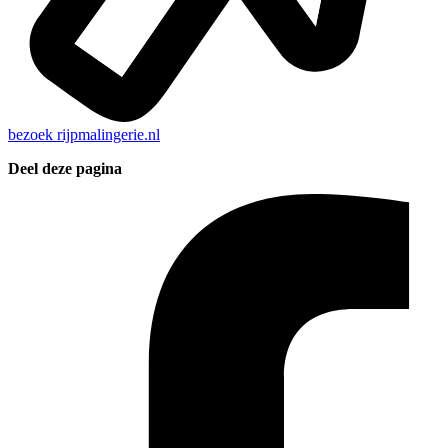
bezoek
rijpmalingerie.nl
Deel deze pagina