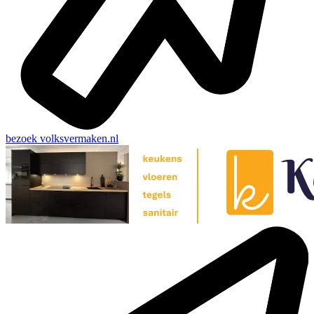
bezoek
volksvermaken.nl