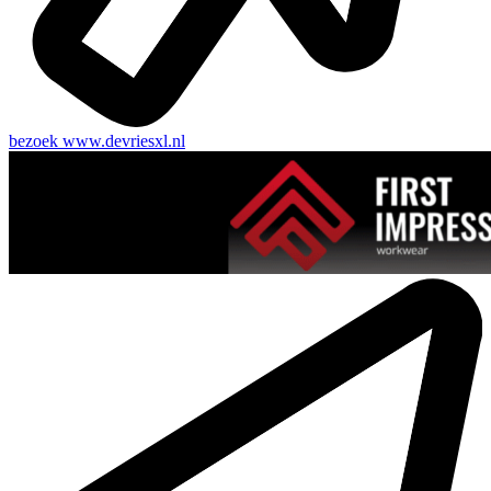
bezoek
www.devriesxl.nl