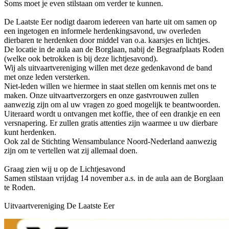
Soms moet je even stilstaan om verder te kunnen.
De Laatste Eer nodigt daarom iedereen van harte uit om samen op
een ingetogen en informele herdenkingsavond, uw overleden
dierbaren te herdenken door middel van o.a. kaarsjes en lichtjes.
De locatie in de aula aan de Borglaan, nabij de Begraafplaats Roden
(welke ook betrokken is bij deze lichtjesavond).
Wij als uitvaartvereniging willen met deze gedenkavond de band
met onze leden versterken.
Niet-leden willen we hiermee in staat stellen om kennis met ons te
maken. Onze uitvaartverzorgers en onze gastvrouwen zullen
aanwezig zijn om al uw vragen zo goed mogelijk te beantwoorden.
Uiteraard wordt u ontvangen met koffie, thee of een drankje en een
versnapering. Er zullen gratis attenties zijn waarmee u uw dierbare
kunt herdenken.
Ook zal de Stichting Wensambulance Noord-Nederland aanwezig
zijn om te vertellen wat zij allemaal doen.
Graag zien wij u op de Lichtjesavond
Samen stilstaan vrijdag 14 november a.s. in de aula aan de Borglaan
te Roden.
Uitvaartvereniging De Laatste Eer