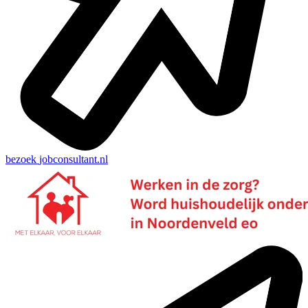
bezoek
jobconsultant.nl