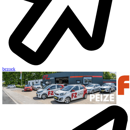
bezoek