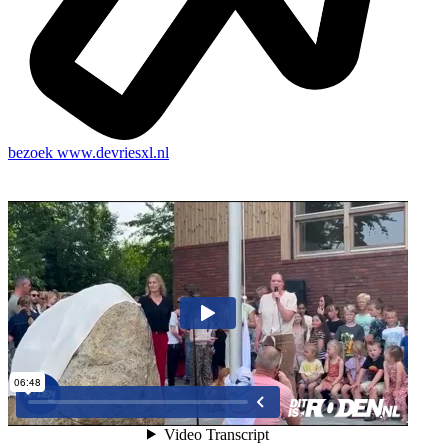
bezoek
www.devriesxl.nl