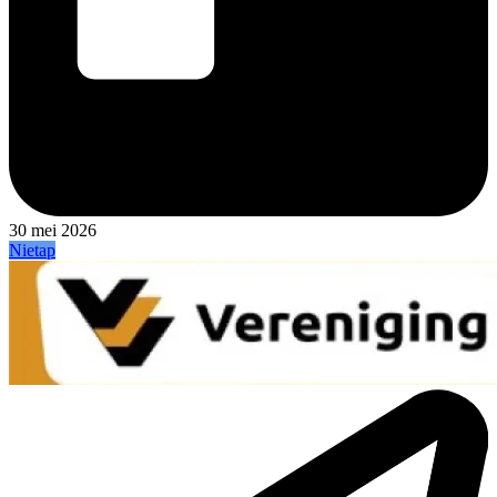
30 mei 2026
Nietap