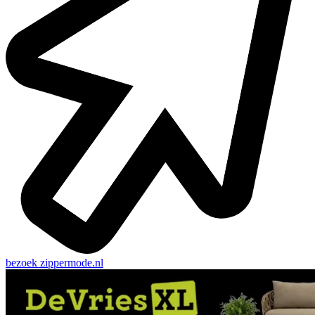
bezoek
zippermode.nl