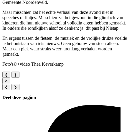
Gemeente Noordenveld.
Maar misschien zat het echte verhaal van deze avond niet in
speeches of lintjes. Misschien zat het gewoon in die glimlach van
kinderen die hun nieuwe school al volledig eigen hebben gemaakt.
In ouders die rondkijken alsof ze denken: ja, dit past bij Nietap.
En ergens tussen de fietsen, de muziek en de vrolijke drukte voelde
je het ontstaan van iets nieuws. Geen gebouw van steen alleen.
Maar een plek waar straks weer jarenlang verhalen worden
gemaakt.
Foto's©+video Thea Keverkamp
❮
❯
✕
❮
❯
Deel deze pagina