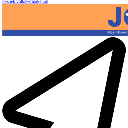
bezoek
volksvermaken.nl