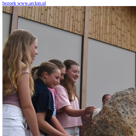
bezoek
www.arckin.nl