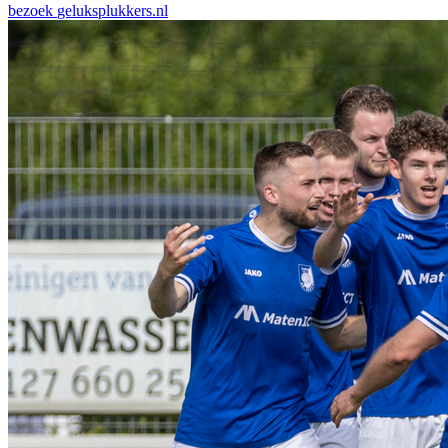
bezoek
geluksplukkers.nl