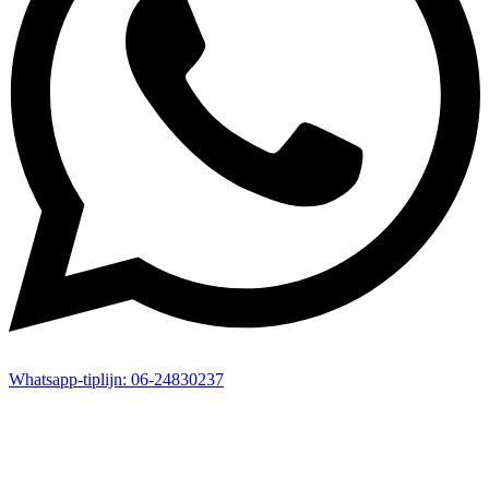
Whatsapp-
tiplijn:
06-24830237