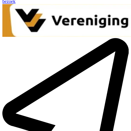
bezoek