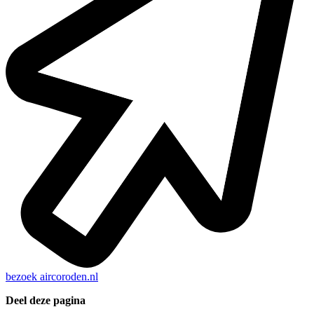
bezoek
aircoroden.nl
Deel deze pagina