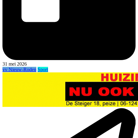
31 mei 2026
vv Nieuw-Roden
Sport