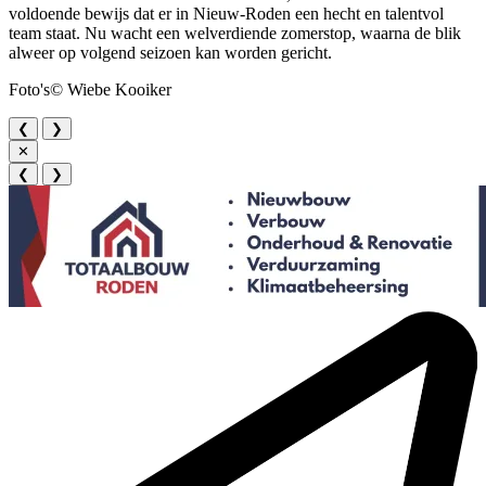
voldoende bewijs dat er in Nieuw-Roden een hecht en talentvol
team staat. Nu wacht een welverdiende zomerstop, waarna de blik
alweer op volgend seizoen kan worden gericht.
Foto's© Wiebe Kooiker
❮
❯
✕
❮
❯