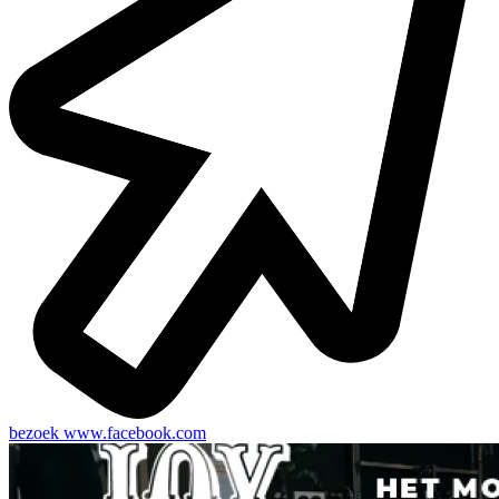
bezoek
www.facebook.com