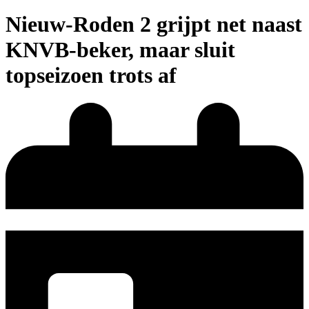
Nieuw-Roden 2 grijpt net naast
KNVB-beker, maar sluit
topseizoen trots af