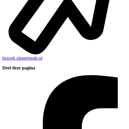
bezoek
zippermode.nl
Deel deze pagina