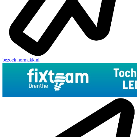
bezoek
normakk.nl