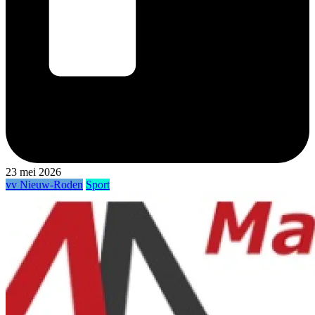
23 mei 2026
vv Nieuw-Roden
Sport