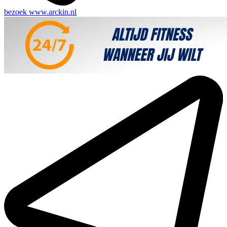
bezoek
www.arckin.nl