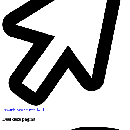
bezoek
keukenwerk.nl
Deel deze pagina