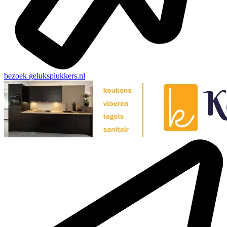
bezoek
geluksplukkers.nl