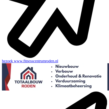
bezoek
www.fitnesscentrumroden.nl