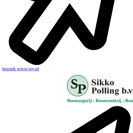
bezoek
www.joy.nl