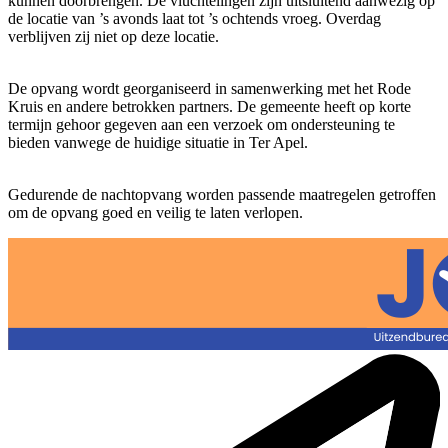
kunnen doorbrengen. De vluchtelingen zijn uitsluitend aanwezig op
de locatie van ’s avonds laat tot ’s ochtends vroeg. Overdag
verblijven zij niet op deze locatie.
De opvang wordt georganiseerd in samenwerking met het Rode
Kruis en andere betrokken partners. De gemeente heeft op korte
termijn gehoor gegeven aan een verzoek om ondersteuning te
bieden vanwege de huidige situatie in Ter Apel.
Gedurende de nachtopvang worden passende maatregelen getroffen
om de opvang goed en veilig te laten verlopen.