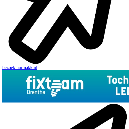
bezoek
normakk.nl