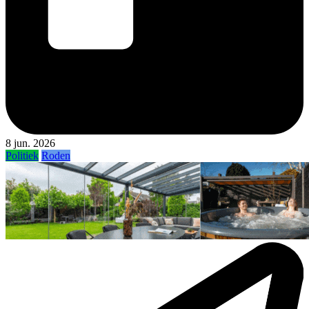
8 jun. 2026
Politiek
Roden