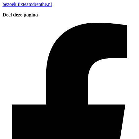
bezoek
fixteamdrenthe.nl
Deel deze pagina