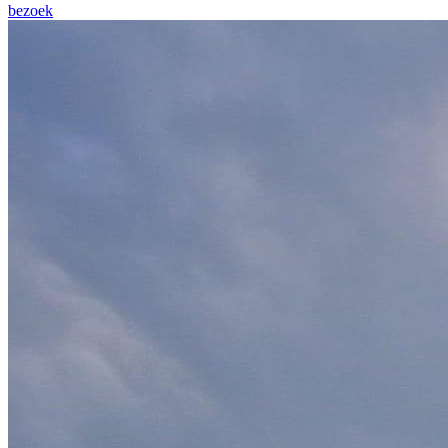
bezoek