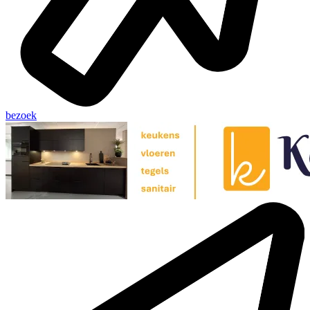
bezoek