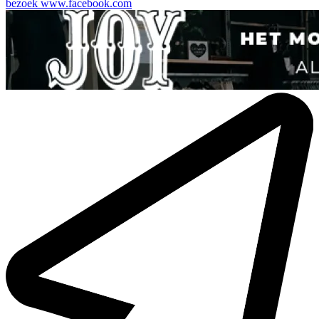
bezoek
www.facebook.com