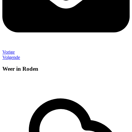
Vorige
Volgende
Weer in Roden