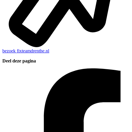
bezoek
fixteamdrenthe.nl
Deel deze pagina