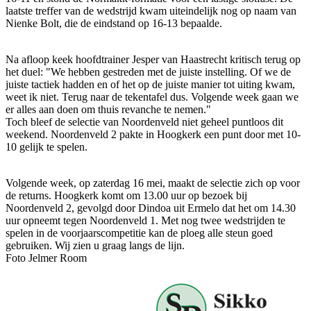
laatste treffer van de wedstrijd kwam uiteindelijk nog op naam van
Nienke Bolt, die de eindstand op 16-13 bepaalde.
Na afloop keek hoofdtrainer Jesper van Haastrecht kritisch terug op
het duel: "We hebben gestreden met de juiste instelling. Of we de
juiste tactiek hadden en of het op de juiste manier tot uiting kwam,
weet ik niet. Terug naar de tekentafel dus. Volgende week gaan we
er alles aan doen om thuis revanche te nemen."
Toch bleef de selectie van Noordenveld niet geheel puntloos dit
weekend. Noordenveld 2 pakte in Hoogkerk een punt door met 10-
10 gelijk te spelen.
Volgende week, op zaterdag 16 mei, maakt de selectie zich op voor
de returns. Hoogkerk komt om 13.00 uur op bezoek bij
Noordenveld 2, gevolgd door Dindoa uit Ermelo dat het om 14.30
uur opneemt tegen Noordenveld 1. Met nog twee wedstrijden te
spelen in de voorjaarscompetitie kan de ploeg alle steun goed
gebruiken. Wij zien u graag langs de lijn.
Foto Jelmer Room