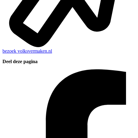
bezoek
volksvermaken.nl
Deel deze pagina