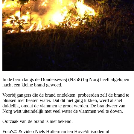
In de berm langs de Donderseweg (N358) bij Norg heeft afgelopen
nacht een kleine brand gewoed.
Voorbijgangers die de brand ontdekten, probeerden zelf de brand te
blussen met flessen water. Dat dit niet ging lukken, werd al snel
duidelijk, omdat de vlammen te groot werden. De brandweer van
Norg wist uiteindelijk met veel water de vlammen wel te doven.
Oorzaak van de brand is niet bekend.
Foto's© & video Niels Holterman ten Hove/ditisroden.nl