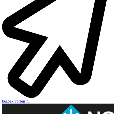
bezoek
vorbus.nl