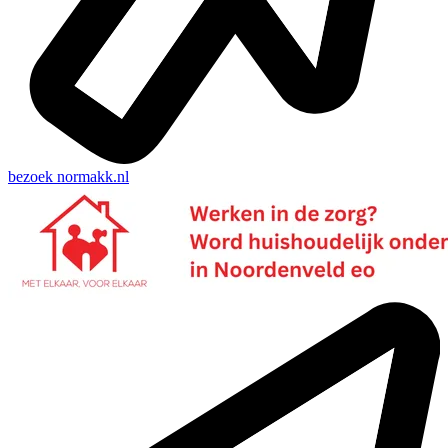
bezoek
normakk.nl