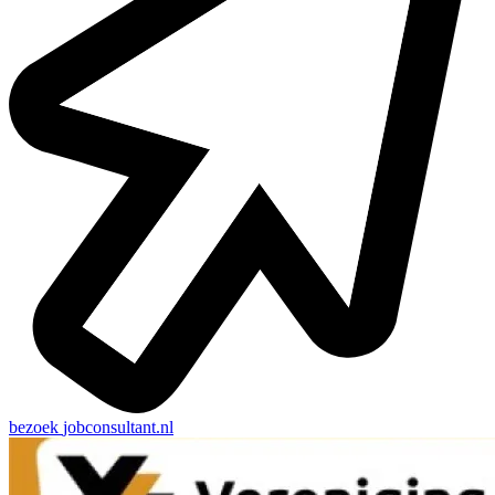
bezoek
jobconsultant.nl