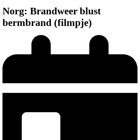
Norg: Brandweer blust
bermbrand (filmpje)