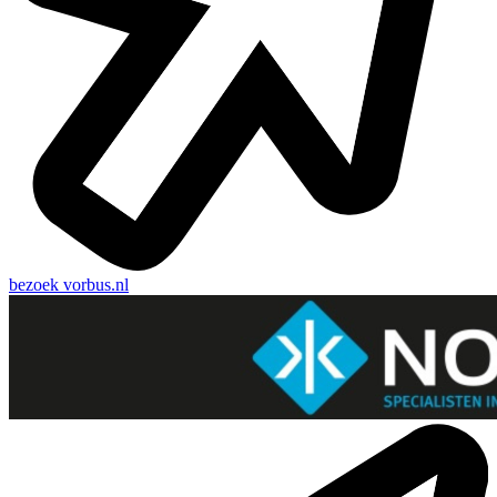
bezoek
vorbus.nl