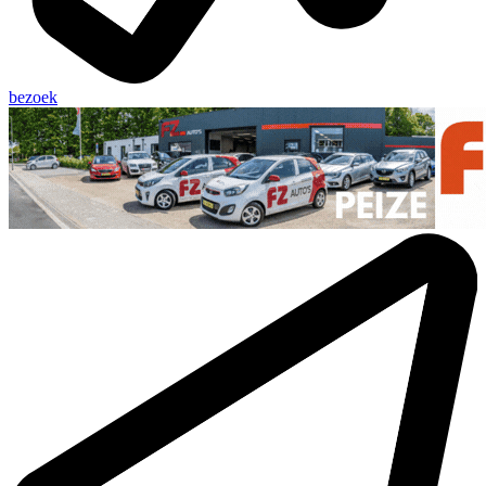
bezoek