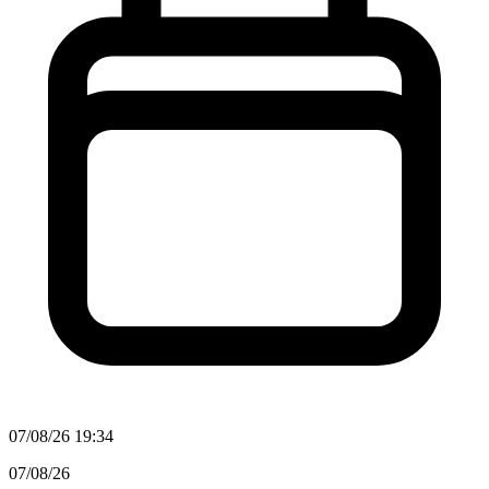
07/08/26 19:34
07/08/26