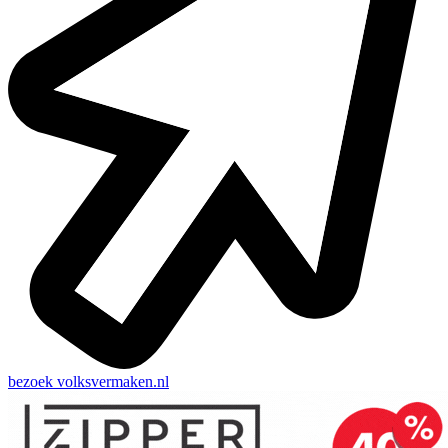
bezoek
volksvermaken.nl