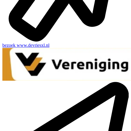
bezoek
www.devriesxl.nl