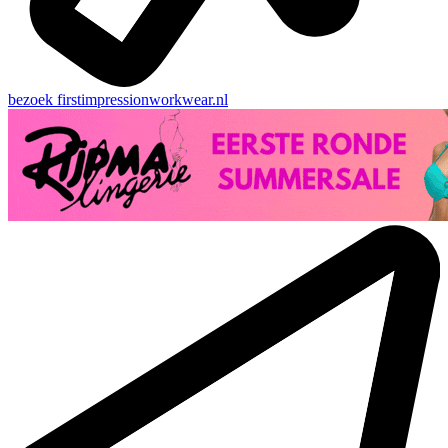
bezoek
firstimpressionworkwear.nl