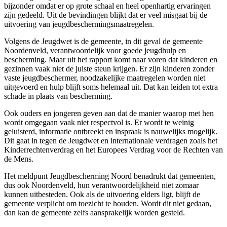
bijzonder omdat er op grote schaal en heel openhartig ervaringen
zijn gedeeld. Uit de bevindingen blijkt dat er veel misgaat bij de
uitvoering van jeugdbeschermingsmaatregelen.
Volgens de Jeugdwet is de gemeente, in dit geval de gemeente
Noordenveld, verantwoordelijk voor goede jeugdhulp en
bescherming. Maar uit het rapport komt naar voren dat kinderen en
gezinnen vaak niet de juiste steun krijgen. Er zijn kinderen zonder
vaste jeugdbeschermer, noodzakelijke maatregelen worden niet
uitgevoerd en hulp blijft soms helemaal uit. Dat kan leiden tot extra
schade in plaats van bescherming.
Ook ouders en jongeren geven aan dat de manier waarop met hen
wordt omgegaan vaak niet respectvol is. Er wordt te weinig
geluisterd, informatie ontbreekt en inspraak is nauwelijks mogelijk.
Dit gaat in tegen de Jeugdwet en internationale verdragen zoals het
Kinderrechtenverdrag en het Europees Verdrag voor de Rechten van
de Mens.
Het meldpunt Jeugdbescherming Noord benadrukt dat gemeenten,
dus ook Noordenveld, hun verantwoordelijkheid niet zomaar
kunnen uitbesteden. Ook als de uitvoering elders ligt, blijft de
gemeente verplicht om toezicht te houden. Wordt dit niet gedaan,
dan kan de gemeente zelfs aansprakelijk worden gesteld.