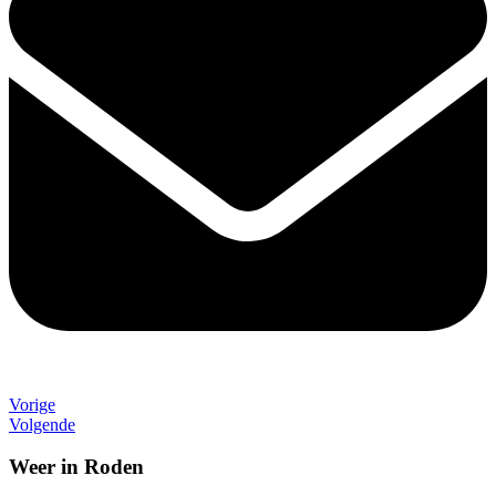
Vorige
Volgende
Weer in Roden