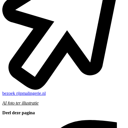
bezoek
rijpmalingerie.nl
AI foto ter illustratie
Deel deze pagina