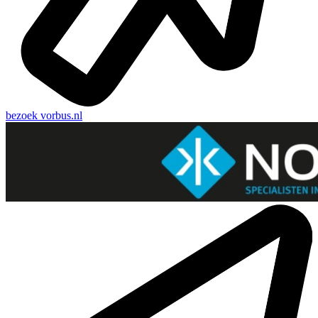
bezoek
vorbus.nl