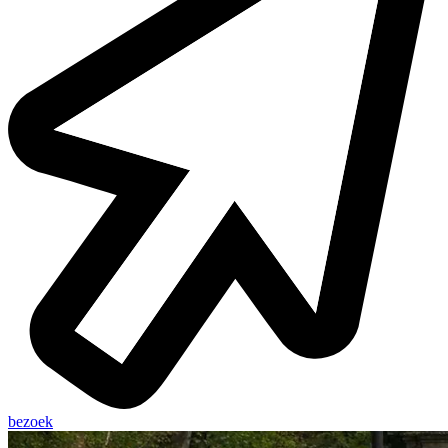
bezoek