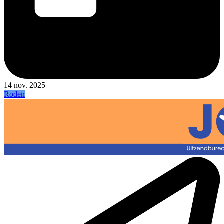
14 nov. 2025
Roden