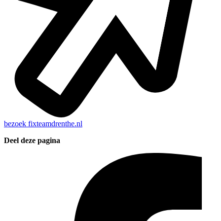
bezoek
fixteamdrenthe.nl
Deel deze pagina