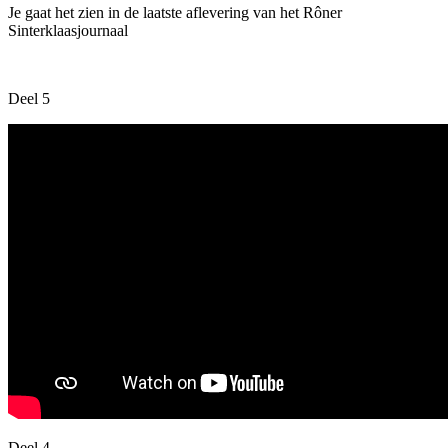
Je gaat het zien in de laatste aflevering van het Rôner
Sinterklaasjournaal
Deel 5
Deel 4