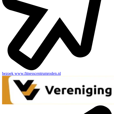
bezoek
www.fitnesscentrumroden.nl