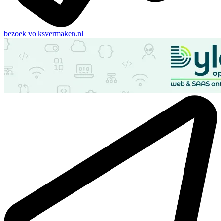
bezoek
volksvermaken.nl