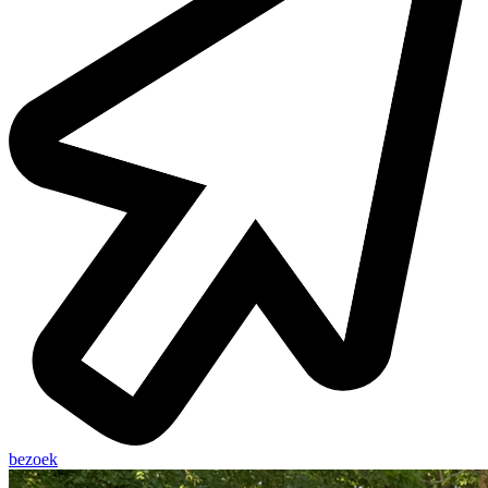
bezoek