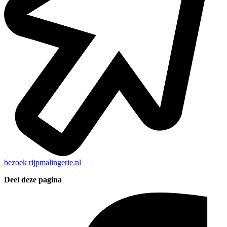
bezoek
rijpmalingerie.nl
Deel deze pagina