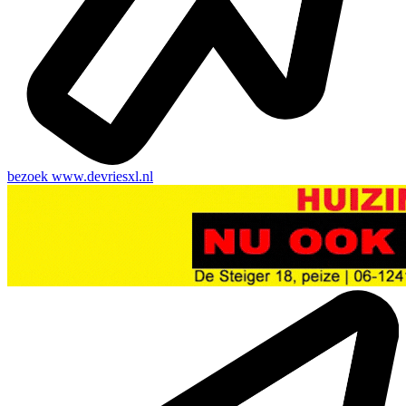
bezoek
www.devriesxl.nl