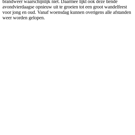
brandweer waarschijnlijk niet. Daarmee lijkt ook deze tiende
avondvierdaagse opnieuw uit te groeien tot een groot wandelfeest
voor jong en oud. Vanaf woensdag kunnen overigens alle afstanden
weer worden gelopen.