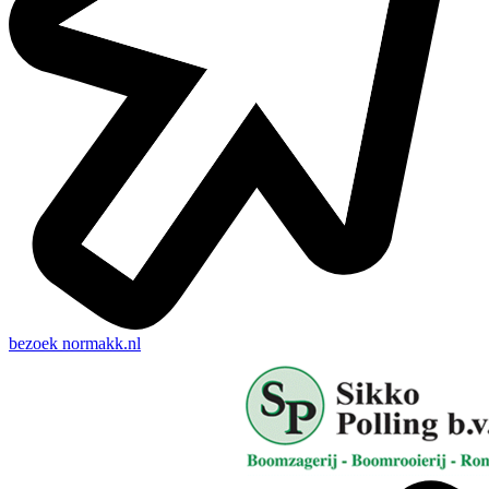
bezoek
normakk.nl