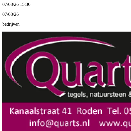
07/08/26 15:36
07/08/26
bedrijven