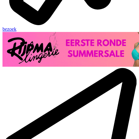
bezoek