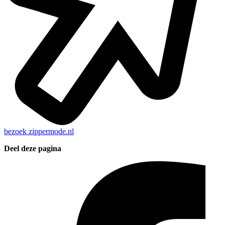
bezoek
zippermode.nl
Deel deze pagina