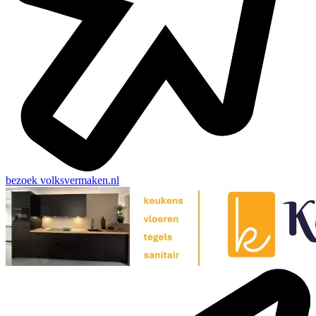
bezoek
volksvermaken.nl