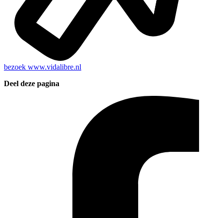
bezoek
www.vidalibre.nl
Deel deze pagina