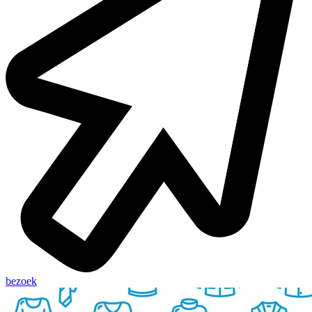
bezoek