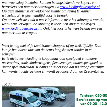
met woensdag 9 oktober kunnen belangstellende verkopers en
bezoekers een nummer aanvragen via
www.kledingbeurspeize.nl
.
Op deze manier is er voldoende ruimte om rustig te kunnen
winkelen. Er is geen eindtijd voor je bezoek.
Op onze website vindt u meer informatie over het inbrengen van dat
wat u wilt verkopen, de opbrengst voor u en andere spelregels.
www.kledingbeurspeize.nl.
Ook hiervoor is het van belang om een
nummer aan te vragen.
Weet je nog niet of je kunt komen shoppen of op welk tijdstip. Dan
kun je het laatste uur van de beurs langskomen zonder in te
schrijven.
Er is niet alleen kleding te koop maar ook speelgoed en andere
accessoires, zoals kinderwagens, fiets-stoeltjes, buitenspeelgoed en
ander speelmateriaal. Kleding en speelgoed dat na afloop overblijft,
kan worden achtergelaten en wordt gedoneerd aan de Zeecontainer.
Tot dan!