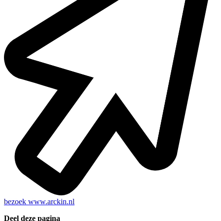
bezoek
www.arckin.nl
Deel deze pagina