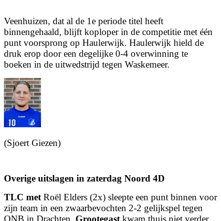
Veenhuizen, dat al de 1e periode titel heeft
binnengehaald, blijft koploper in de competitie met één
punt voorsprong op Haulerwijk. Haulerwijk hield de
druk erop door een degelijke 0-4 overwinning te
boeken in de uitwedstrijd tegen Waskemeer.
(Sjoert Giezen)
Overige uitslagen in zaterdag Noord 4D
TLC met
Roël Elders (2x) sleepte een punt binnen voor
zijn team in een zwaarbevochten 2-2 gelijkspel tegen
ONB in Drachten.
Grootegast
kwam thuis niet verder