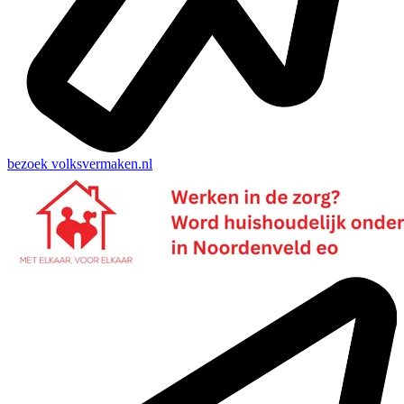
bezoek
volksvermaken.nl