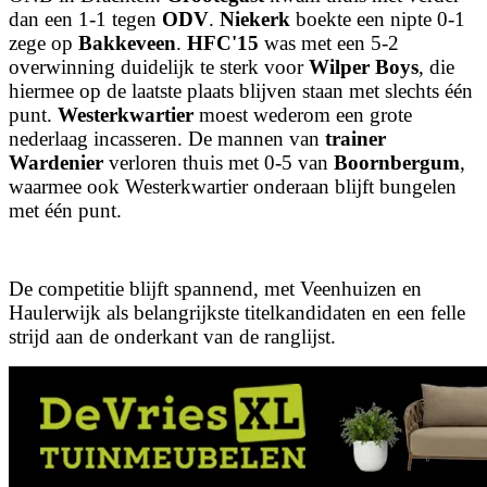
dan een 1-1 tegen
ODV
.
Niekerk
boekte een nipte 0-1
zege op
Bakkeveen
.
HFC'15
was met een 5-2
overwinning duidelijk te sterk voor
Wilper Boys
, die
hiermee op de laatste plaats blijven staan met slechts één
punt.
Westerkwartier
moest wederom een grote
nederlaag incasseren. De mannen van
trainer
Wardenier
verloren thuis met 0-5 van
Boornbergum
,
waarmee ook Westerkwartier onderaan blijft bungelen
met één punt.
De competitie blijft spannend, met Veenhuizen en
Haulerwijk als belangrijkste titelkandidaten en een felle
strijd aan de onderkant van de ranglijst.