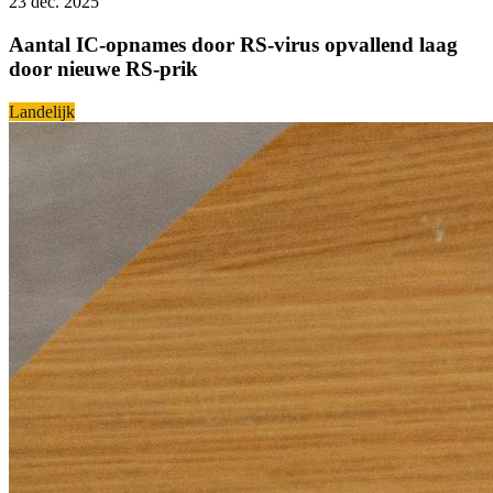
23 dec. 2025
Aantal IC-opnames door RS-virus opvallend laag
door nieuwe RS-prik
Landelijk