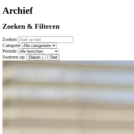
Archief
Zoeken & Filteren
Zoeken
Categorie
Periode
Sorteren op:
Datum
↓
Titel