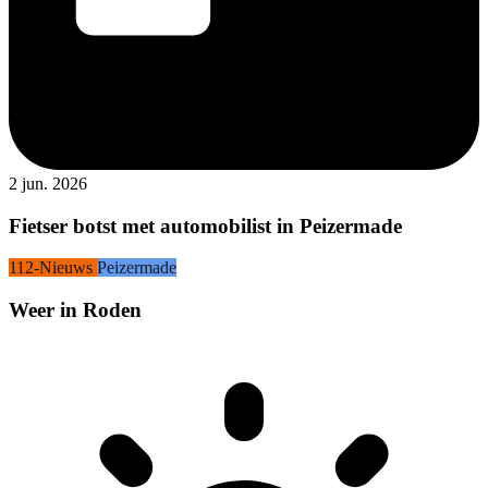
2 jun. 2026
Fietser botst met automobilist in Peizermade
112-Nieuws
Peizermade
Weer in Roden