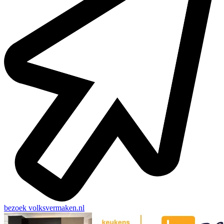
bezoek
volksvermaken.nl