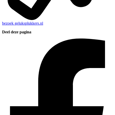
bezoek
geluksplukkers.nl
Deel deze pagina