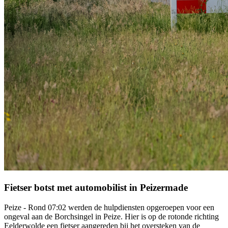
Fietser botst met automobilist in Peizermade
Peize - Rond 07:02 werden de hulpdiensten opgeroepen voor een
ongeval aan de Borchsingel in Peize. Hier is op de rotonde richting
Eelderwolde een fietser aangereden bij het oversteken van de