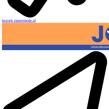
bezoek
zippermode.nl