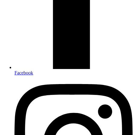
Facebook