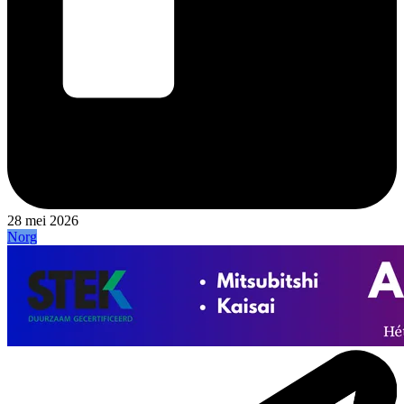
28 mei 2026
Norg