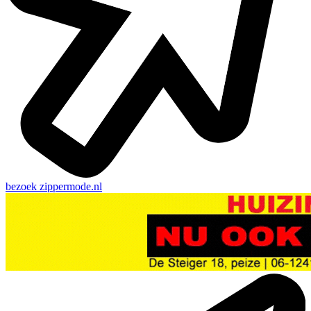
bezoek
zippermode.nl