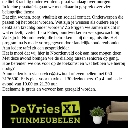
de titel Krachtig ouder worden - praat vandaag over morgen.
In kleine praattafels gaan we met elkaar in gesprek over vier
belangrijke thema
Dat zijn wonen, zorg, vitaliteit en sociaal contact. Onderwerpen die
passen bij het ouder worden. Wat zijn je wensen als oudere en je
denkt aan krachtig ouder worden? Zo krijgen we samen inzicht in
wat er leeft,' vertelt Lara Faber, buurtwerker en welzijnscoach bij
Welzijn in Noordenveld, die betrokken is bij de organisatie. Het
programma is mede vormgegeven door landelijke ouderenbonden.
Aan iedere tafel zit een gesprekleider.
Het is mooi dat wij hier in Noordenveld ook aan mee mogen doen.
Met deze avond brengen we de dialoog tussen senioren op gang.
Hoe bereiden we ons voor op de toekomst en wat hebben we hierbij
nodig?
Aanmelden kan via service@stwin.nl of even bellen met 050
3176500. Er is plek voor maximaal 30 deelnemers. Op 4 juni is de
avond van 19.00 tot 21.30 uur.
Deelname is gratis en vervoer kan geregeld worden.