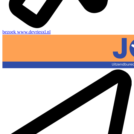
bezoek
www.devriesxl.nl