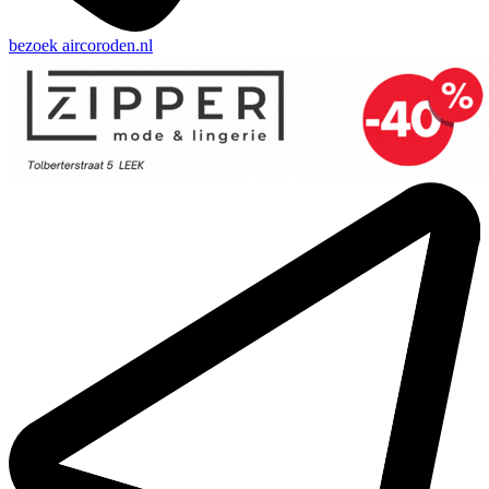
bezoek
aircoroden.nl