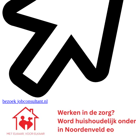
bezoek
jobconsultant.nl