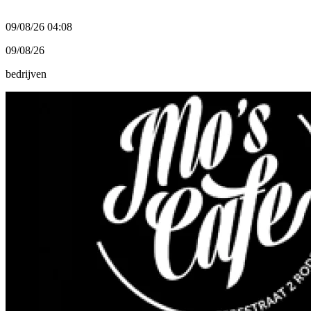
09/08/26 04:08
09/08/26
bedrijven