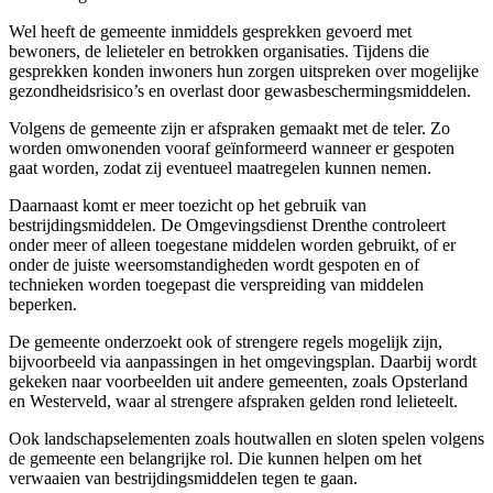
Wel heeft de gemeente inmiddels gesprekken gevoerd met
bewoners, de lelieteler en betrokken organisaties. Tijdens die
gesprekken konden inwoners hun zorgen uitspreken over mogelijke
gezondheidsrisico’s en overlast door gewasbeschermingsmiddelen.
Volgens de gemeente zijn er afspraken gemaakt met de teler. Zo
worden omwonenden vooraf geïnformeerd wanneer er gespoten
gaat worden, zodat zij eventueel maatregelen kunnen nemen.
Daarnaast komt er meer toezicht op het gebruik van
bestrijdingsmiddelen. De Omgevingsdienst Drenthe controleert
onder meer of alleen toegestane middelen worden gebruikt, of er
onder de juiste weersomstandigheden wordt gespoten en of
technieken worden toegepast die verspreiding van middelen
beperken.
De gemeente onderzoekt ook of strengere regels mogelijk zijn,
bijvoorbeeld via aanpassingen in het omgevingsplan. Daarbij wordt
gekeken naar voorbeelden uit andere gemeenten, zoals Opsterland
en Westerveld, waar al strengere afspraken gelden rond lelieteelt.
Ook landschapselementen zoals houtwallen en sloten spelen volgens
de gemeente een belangrijke rol. Die kunnen helpen om het
verwaaien van bestrijdingsmiddelen tegen te gaan.