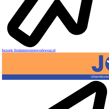
bezoek
firstimpressionworkwear.nl