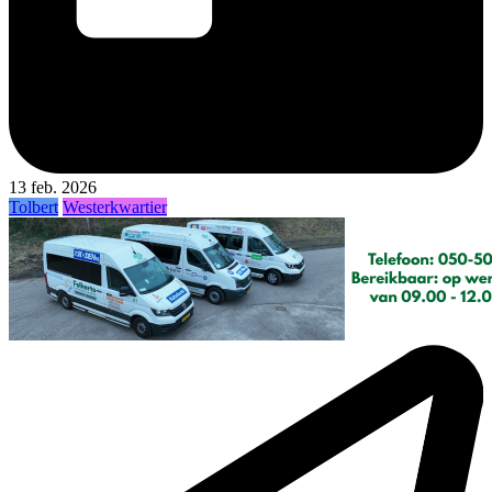
13 feb. 2026
Tolbert
Westerkwartier