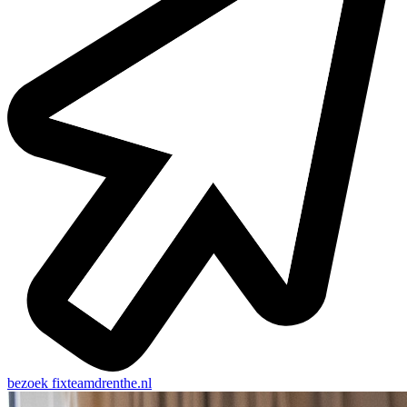
bezoek
fixteamdrenthe.nl