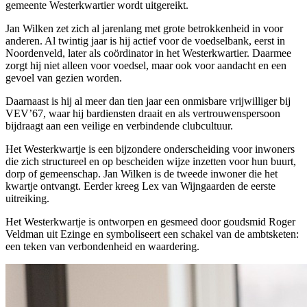
gemeente Westerkwartier wordt uitgereikt.
Jan Wilken zet zich al jarenlang met grote betrokkenheid in voor
anderen. Al twintig jaar is hij actief voor de voedselbank, eerst in
Noordenveld, later als coördinator in het Westerkwartier. Daarmee
zorgt hij niet alleen voor voedsel, maar ook voor aandacht en een
gevoel van gezien worden.
Daarnaast is hij al meer dan tien jaar een onmisbare vrijwilliger bij
VEV’67, waar hij bardiensten draait en als vertrouwenspersoon
bijdraagt aan een veilige en verbindende clubcultuur.
Het Westerkwartje is een bijzondere onderscheiding voor inwoners
die zich structureel en op bescheiden wijze inzetten voor hun buurt,
dorp of gemeenschap. Jan Wilken is de tweede inwoner die het
kwartje ontvangt. Eerder kreeg Lex van Wijngaarden de eerste
uitreiking.
Het Westerkwartje is ontworpen en gesmeed door goudsmid Roger
Veldman uit Ezinge en symboliseert een schakel van de ambtsketen:
een teken van verbondenheid en waardering.