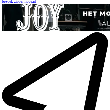
bezoek
zippermode.nl