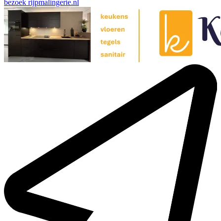
bezoek
rijpmalingerie.nl