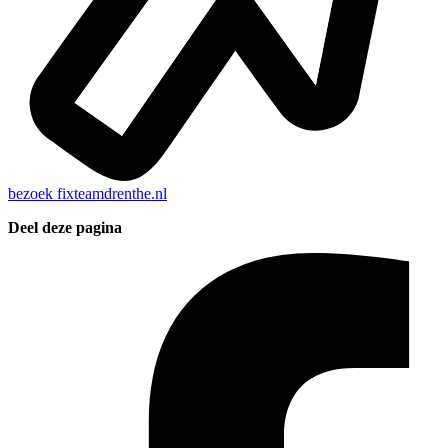
bezoek
fixteamdrenthe.nl
Deel deze pagina