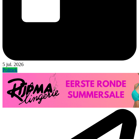
5 jul. 2026
Politiek